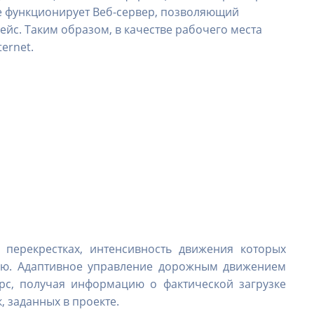
же функционирует Веб-сервер, позволяющий
йс. Таким образом, в качестве рабочего места
ernet.
перекрестках, интенсивность движения которых
нию. Адаптивное управление дорожным движением
рс, получая информацию о фактической загрузке
, заданных в проекте.