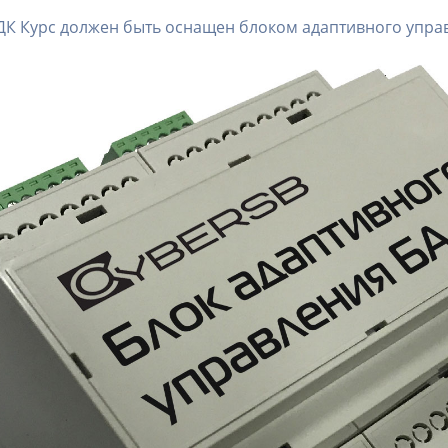
ДК Курс должен быть оснащен блоком адаптивного управ