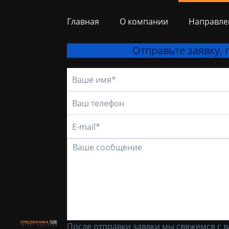
Главная
О компании
Направле
Отправьте заявку,
После отправки заявки мы свяжемся с 