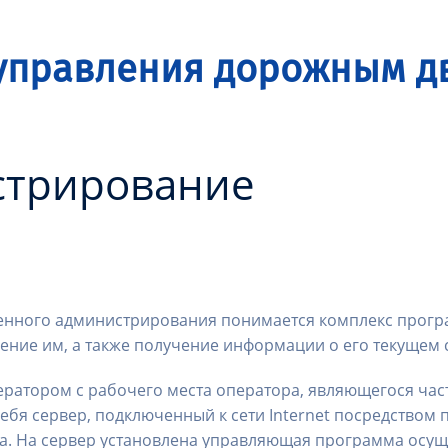
управления дорожным 
стрирование
ленного администрирования понимается комплекс прог
ление им, а также получение информации о его текущем 
ратором с рабочего места оператора, являющегося час
себя сервер, подключенный к сети Internet посредством
ма. На сервер установлена управляющая программа ос