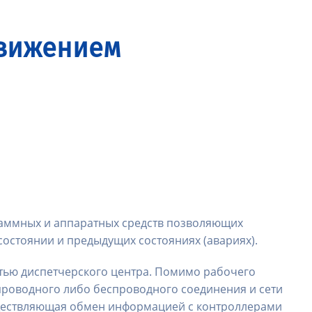
движением
раммных и аппаратных средств позволяющих
состоянии и предыдущих состояниях (авариях).
тью диспетчерского центра. Помимо рабочего
 проводного либо беспроводного соединения и сети
уществляющая обмен информацией с контроллерами