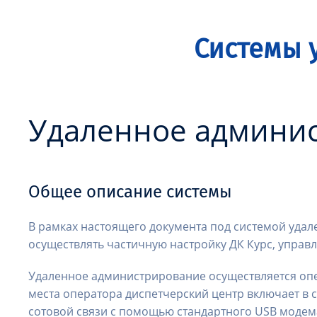
Системы 
Удаленное админи
Общее описание системы
В рамках настоящего документа под системой уда
осуществлять частичную настройку ДК Курс, управ
Удаленное администрирование осуществляется опе
места оператора диспетчерский центр включает в 
сотовой связи с помощью стандартного USB моде