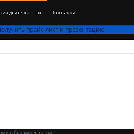
ния деятельности
Контакты
 получить прайс-лист и презентацию
вами в блиайшее время!