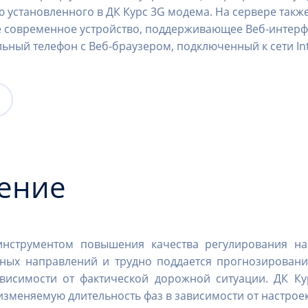
ю установленного в ДК Курс 3G модема. На сервере так
 современное устройство, поддерживающее Веб-интерфе
ьный телефон с Веб-браузером, подключенный к сети Int
ение
инструментом повышения качества регулирования на 
азных направлений и трудно поддается прогнозирова
ависимости от фактической дорожной ситуации. ДК Ку
изменяемую длительность фаз в зависимости от настроек