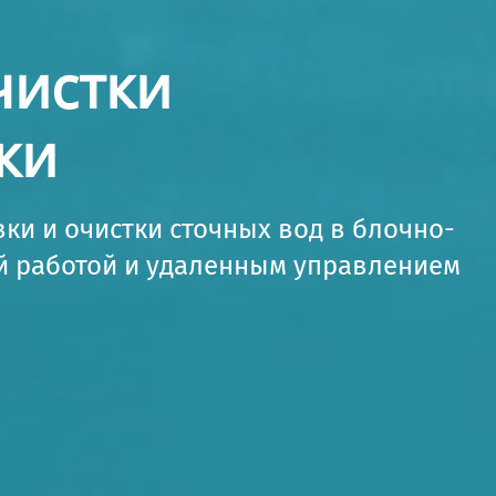
чистки
ки
ки и очистки сточных вод в блочно-
й работой и удаленным управлением