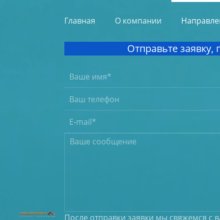
Главная
О компании
Направле
Отправьте заявку,
После отправки заявки мы свяжемся с 